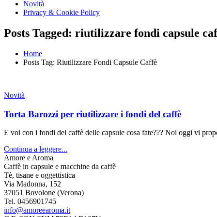
Novità
Privacy & Cookie Policy
Posts Tagged: riutilizzare fondi capsule caf
Home
Posts Tag: Riutilizzare Fondi Capsule Caffè
Novità
Torta Barozzi per riutilizzare i fondi del caffè
E voi con i fondi del caffè delle capsule cosa fate??? Noi oggi vi prop
Continua a leggere...
Amore e Aroma
Caffè in capsule e macchine da caffè
Tè, tisane e oggettistica
Via Madonna, 152
37051 Bovolone (Verona)
Tel. 0456901745
info@amoreearoma.it