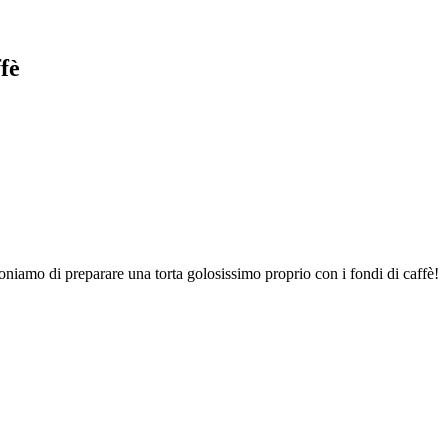
fè
oniamo di preparare una torta golosissimo proprio con i fondi di caffè!