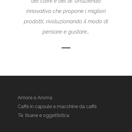
del caffè e del tè: un’azienda
innovativa che propone i migliori
prodotti, rivoluzionando il modo di
pensare e gustare…
Amore e Aroma
Caffè in capsule e macchine da caffè
Tè, tisane e oggettistica