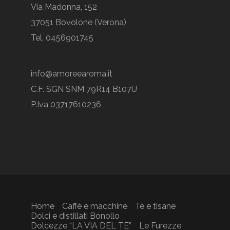
Via Madonna, 152
37051 Bovolone (Verona)
Tel. 0456901745
info@amoreearoma.it
C.F. SGN SNM 79R14 B107U
P.Iva 03717610236
Home
Caffè e macchine
Tè e tisane
Dolci e distillati Bonollo
Dolcezze “LA VIA DEL TE”
Le Furezze